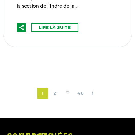
la section de l’Indre de la…
LIRE LA SUITE
…
1
2
48