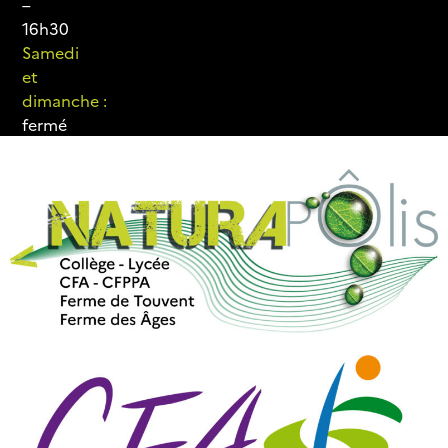
–
16h30
Samedi
et
dimanche :
fermé